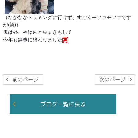
（なかなかトリミングに行けず、すごくモファモファです
が(笑)）
鬼は外、福は内と豆まきもして
今年も無事に終わりました