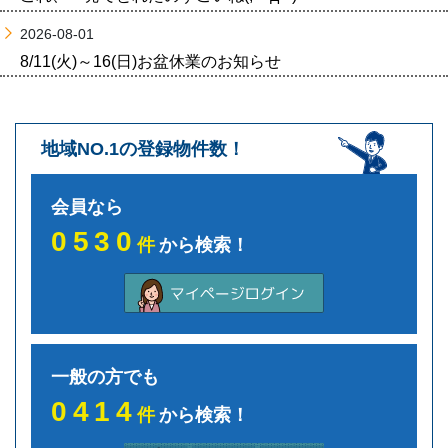
2026-08-01
8/11(火)～16(日)お盆休業のお知らせ
地域NO.1の登録物件数！
会員なら
0530
件
から検索！
一般の方でも
0414
件
から検索！