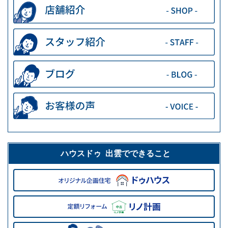
ハウスドゥ 出雲でできること