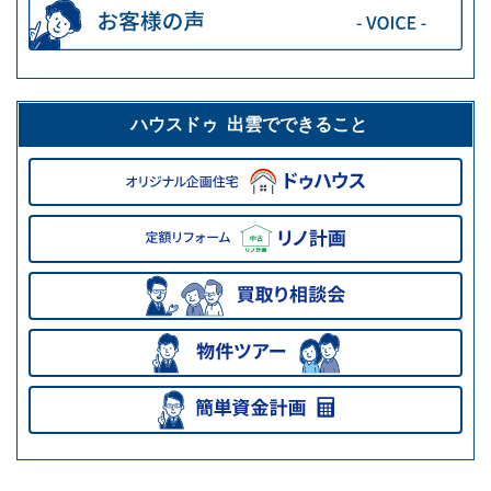
ハウスドゥ 出雲でできること