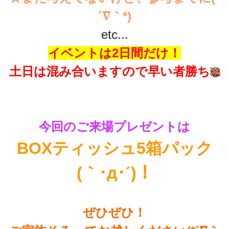
´∇｀*)
etc...
イベントは2日間だけ！
土日は混み合いますので早い者勝ち
今回のご来場プレゼントは
BOXティッシュ5箱パック
(｀･д･´)！
ぜひぜひ！