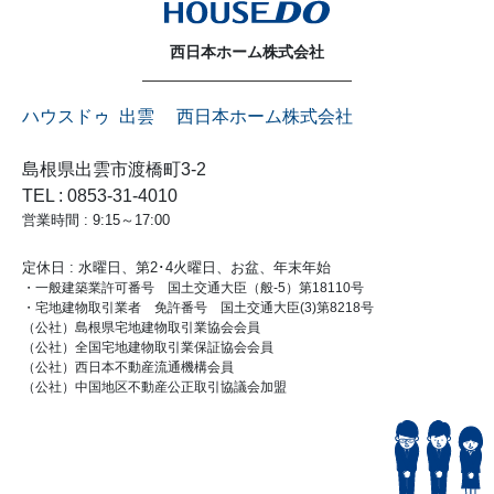
西日本ホーム株式会社
ハウスドゥ 出雲 西日本ホーム株式会社
島根県出雲市渡橋町3-2
TEL : 0853-31-4010
営業時間 : 9:15～17:00
定休日 : 水曜日、第2･4火曜日、お盆、年末年始
・一般建築業許可番号 国土交通大臣（般-5）第18110号
・宅地建物取引業者 免許番号 国土交通大臣(3)第8218号
（公社）島根県宅地建物取引業協会会員
（公社）全国宅地建物取引業保証協会会員
（公社）西日本不動産流通機構会員
（公社）中国地区不動産公正取引協議会加盟