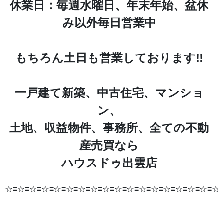
休業日：毎週水曜日、年末年始、盆休
み以外毎日営業中
もちろん土日も営業しております!!
一戸建て新築、中古住宅、マンショ
ン、
土地、収益物件、事務所、全ての不動
産売買なら
ハウスドゥ出雲店
☆≡☆≡☆≡☆≡☆≡☆≡☆≡☆≡☆≡☆≡☆≡☆≡☆≡☆≡☆≡☆≡☆≡