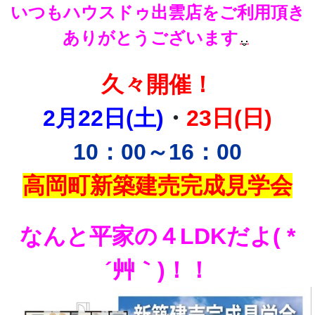
いつもハウスドゥ出雲店をご利用頂き
ありがとうございます
久々開催！
2月22日(土)
・
23日(日)
10：00～16：00
高岡町新築建売完成見学会
なんと平家の４LDKだよ( *
´艸｀)！！