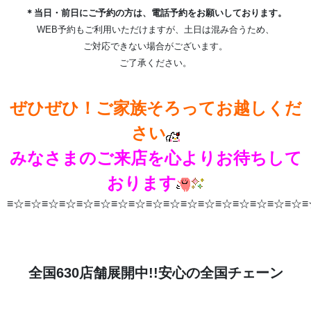
＊当日・前日にご予約の方は、電話予約をお願いしております。
WEB予約もご利用いただけますが、土日は混み合うため、
ご対応できない場合がございます。
ご了承ください。
ぜひぜひ！ご家族そろってお越しくだ
さい
みなさまのご来店を心よりお待ちして
おります
≡☆≡☆≡☆≡☆≡☆≡☆≡☆≡☆≡☆≡☆≡☆≡☆≡☆≡☆≡☆≡☆≡☆≡
全国630店舗展開中!!安心の全国チェーン