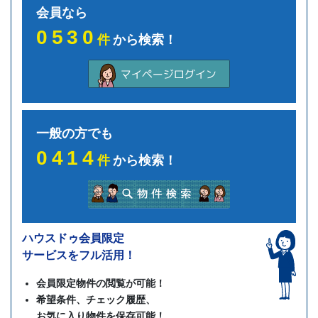
会員なら
0530
件
から検索！
一般の方でも
0414
件
から検索！
ハウスドゥ会員限定
サービスをフル活用！
会員限定物件の閲覧が可能！
希望条件、チェック履歴、
お気に入り物件を保存可能！