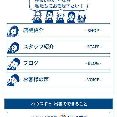
ハウスドゥ 出雲でできること