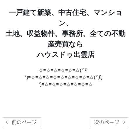
一戸建て新築、中古住宅、マンショ
ン、
土地、収益物件、事務所、全ての不動
産売買なら
ハウスドゥ出雲店
☆≡☆≡☆≡☆≡☆≡☆(*´∇｀
*)≡☆≡☆≡☆≡☆≡☆≡☆≡☆≡☆≡☆(*´Д｀
*)≡☆≡☆≡☆≡☆≡☆≡☆≡☆