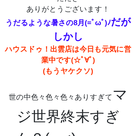
ありがとうございます！
だが
うだるような暑さの8月(=ﾟωﾟ)ﾉ
しかし
ハウスドゥ！出雲店は今日も元気に営
業中です(☆ﾟ∀ﾟ)
(もうヤケクソ)
マ
世の中色々色々色々ありすぎて
ジ世界終末すぎ