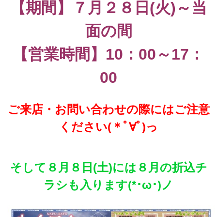
【期間】７月２８日(火)～当
面の間
【営業時間】10：00～17：
00
ご来店・お問い合わせの際にはご注意
ください(＊ﾟ∀ﾟ)っ
そして８月８日(土)には８月の折込チ
ラシも入ります(*･ω･)ノ