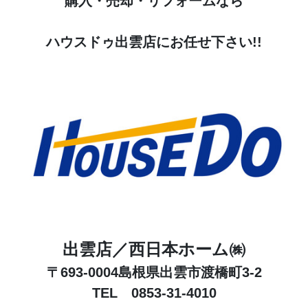
購入・売却・リフォームなら
ハウスドゥ出雲店にお任せ下さい!!
出雲店／西日本ホーム㈱
〒693-0004島根県出雲市渡橋町3-2
TEL 0853-31-4010