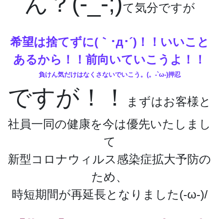
ん？(-_-;)
て気分ですが
希望は捨てずに(｀･д･´)！！いいこと
あるから！！前向いていこうよ！！
負けん気だけはなくさないでいこう。(。-`ω-)押忍
ですが！！
まずはお客様と
社員一同の健康を今は優先いたしまし
て
新型コロナウィルス感染症拡大予防の
ため、
時短期間が再延長となりました(-ω-)/