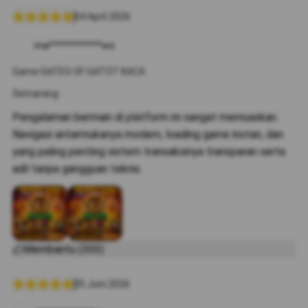
04 April 2026
ma***********ws
Game:GATES OF GATOT KACA
Semarang
Pengalaman bermain di platform ini sangat memuaskan.
Navigasi antarmukanya modern, loading game instan, dan
yang paling penting sistem transaksinya transparan serta
adil tanpa gangguan teknis.
Membantu (303)
05 Juni 2026