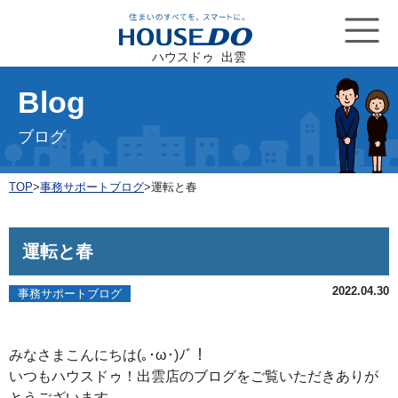
ハウスドゥ 出雲
Blog
ブログ
TOP
>
事務サポートブログ
>
運転と春
運転と春
2022.04.30
事務サポートブログ
みなさまこんにちは(｡･ω･)ﾉﾞ！
いつもハウスドゥ！出雲店のブログをご覧いただきありが
とうございます。