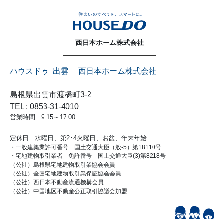
西日本ホーム株式会社
ハウスドゥ 出雲 西日本ホーム株式会社
島根県出雲市渡橋町3-2
TEL : 0853-31-4010
営業時間 : 9:15～17:00
定休日 : 水曜日、第2･4火曜日、お盆、年末年始
・一般建築業許可番号 国土交通大臣（般-5）第18110号
・宅地建物取引業者 免許番号 国土交通大臣(3)第8218号
（公社）島根県宅地建物取引業協会会員
（公社）全国宅地建物取引業保証協会会員
（公社）西日本不動産流通機構会員
（公社）中国地区不動産公正取引協議会加盟