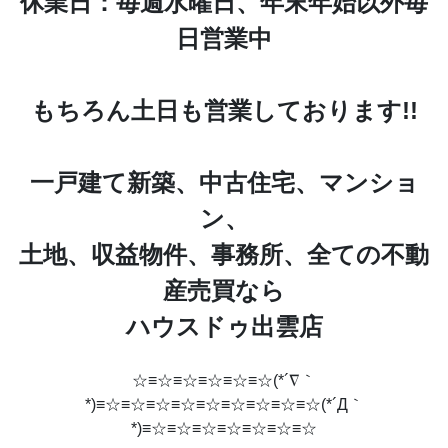
休業日：毎週水曜日、年末年始以外毎
日営業中
もちろん土日も営業しております!!
一戸建て新築、中古住宅、マンショ
ン、
土地、収益物件、事務所、全ての不動
産売買なら
ハウスドゥ出雲店
☆≡☆≡☆≡☆≡☆≡☆(*´∇｀
*)≡☆≡☆≡☆≡☆≡☆≡☆≡☆≡☆≡☆(*´Д｀
*)≡☆≡☆≡☆≡☆≡☆≡☆≡☆