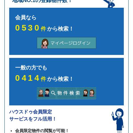
地域NO.1の登録物件数！
会員なら
0530
件
から検索！
一般の方でも
0414
件
から検索！
ハウスドゥ会員限定
サービスをフル活用！
会員限定物件の閲覧が可能！