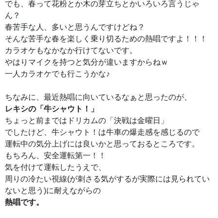
でも、春って花粉とか木の芽立ちとかいろいろ言うじゃ
ん？
春苦手な人、多いと思うんですけどね？
そんな苦手な春を楽しく乗り切るための熱唱ですよ！！！
カラオケもなかなか行けてないです。
やはりマイクを持つと気分が違いますからねｗ
一人カラオケでも行こうかな♪
ちなみに、最近熱唱に向いているなぁと思ったのが、
レキシの「牛シャウト！」
ちょっと前まではドリカムの「決戦は金曜日」
でしたけど、牛シャウト！は牛車の爆走感を感じるので
運転中の気分上げには良いかと思っておるところです。
もちろん、安全運転第一！！
気を付けて運転したうえで、
周りの冷たい視線(が刺さる気がするが実際には見られてい
ないと思う)に耐えながらの
熱唱です。