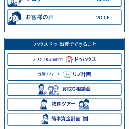
ハウスドゥ 出雲でできること