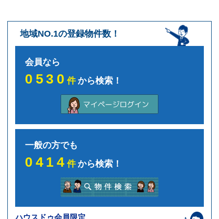
地域NO.1の登録物件数！
会員なら
0530
件
から検索！
一般の方でも
0414
件
から検索！
ハウスドゥ会員限定