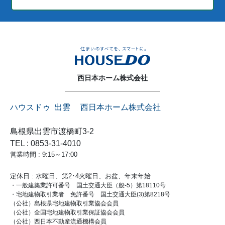
西日本ホーム株式会社
ハウスドゥ 出雲 西日本ホーム株式会社
島根県出雲市渡橋町3-2
TEL : 0853-31-4010
営業時間 : 9:15～17:00
定休日 : 水曜日、第2･4火曜日、お盆、年末年始
・一般建築業許可番号 国土交通大臣（般-5）第18110号
・宅地建物取引業者 免許番号 国土交通大臣(3)第8218号
（公社）島根県宅地建物取引業協会会員
（公社）全国宅地建物取引業保証協会会員
（公社）西日本不動産流通機構会員