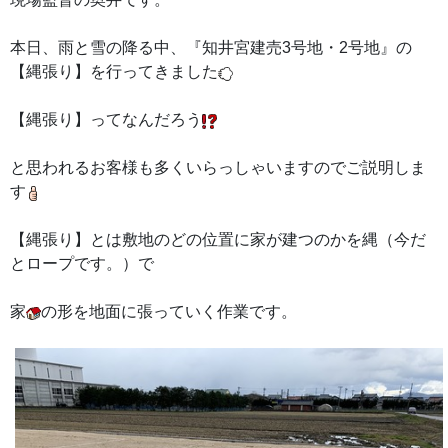
本日、雨と雪の降る中、『知井宮建売3号地・2号地』の
【縄張り】を行ってきました
【縄張り】ってなんだろう
と思われるお客様も多くいらっしゃいますのでご説明しま
す
【縄張り】とは敷地のどの位置に家が建つのかを縄（今だ
とロープです。）で
家
の形を地面に張っていく作業です。