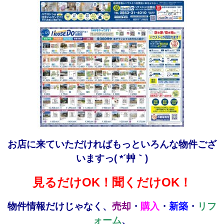
お店に来ていただければもっといろんな物件ござ
いますっ( *´艸｀)
見るだけOK！聞くだけOK！
物件情報だけじゃなく、
売却
・
購入
・
新築
・
リフ
ォーム
、