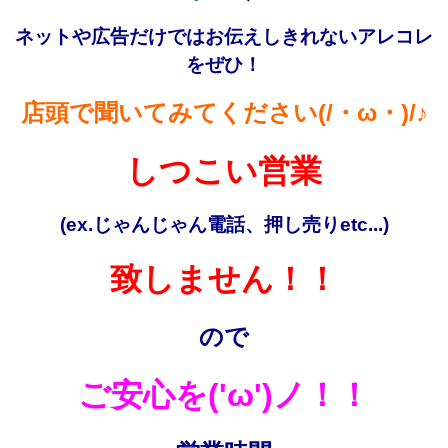
ネットや広告だけではお伝えしきれないアレコレ
をぜひ！
店頭で聞いてみてください(/・ω・)/♪
しつこい営業
(ex.じゃんじゃん電話、押し売りetc...)
致しません！！
ので
ご安心を('ω')ノ！！