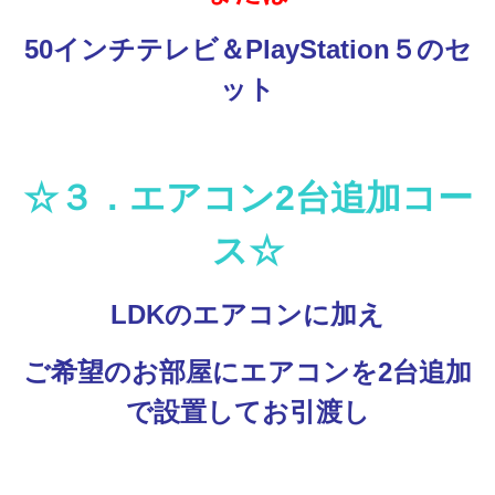
50インチテレビ＆PlayStation５のセ
ット
☆３．エアコン2台追加コー
ス☆
LDKのエアコンに加え
ご希望のお部屋にエアコンを2台追加
で設置してお引渡し