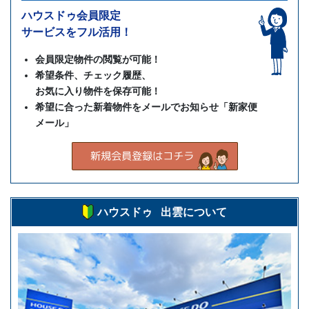
ハウスドゥ会員限定
サービスをフル活用！
会員限定物件の閲覧が可能！
希望条件、チェック履歴、
お気に入り物件を保存可能！
希望に合った新着物件をメールでお知らせ「新家便
メール」
ハウスドゥ 出雲について