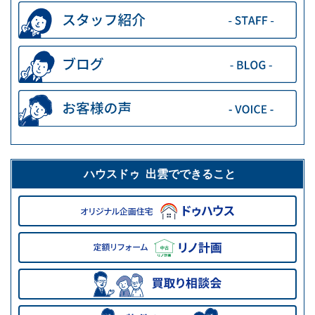
ハウスドゥ 出雲でできること