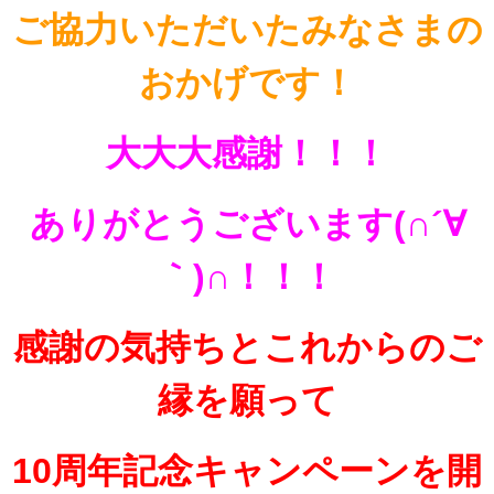
ご協力いただいたみなさま
の
おかげです！
大大大感謝！！！
ありがとうございます(∩´∀
｀)∩！！！
感謝の気持ちとこれからのご
縁を願って
10周年記念キャンペーンを開