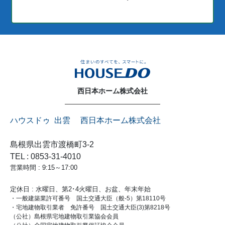
西日本ホーム株式会社
ハウスドゥ 出雲 西日本ホーム株式会社
島根県出雲市渡橋町3-2
TEL : 0853-31-4010
営業時間 : 9:15～17:00
定休日 : 水曜日、第2･4火曜日、お盆、年末年始
・一般建築業許可番号 国土交通大臣（般-5）第18110号
・宅地建物取引業者 免許番号 国土交通大臣(3)第8218号
（公社）島根県宅地建物取引業協会会員