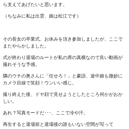
ら支えてあげたいと思います。
（ちなみに私は出雲、娘は松江です）
その長女の卒業式、お休みを頂き参加しましたが、ここで
またやらかしました。
式が終わり退場のルートが私の席の真横なので良い動画が
撮れそうな予感。
隣のウチの奥さんに「任せろ！」と豪語、途中娘も微妙に
カメラ目線で笑顔！ウンいい感じ。
撮り終えた後、ドヤ顔で見せようとしたところ何かがおか
しい。
あれ？写真モードだ･･･、ここで冷や汗。
再生すると退場前と退場後の誰もいない空間が写って