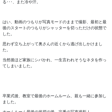
る･･･、また冷や汗。
はい、動画のつもりが写真モードのままで撮影、最初と最
後のスタートのつもりがシャッターを切っただけの状態で
した。
思わず立ち上がって奥さんの近くから逃げ出しかけまし
た。
当然後ほど家族にシバかれ、一生言われそうなネタを作っ
てしまいました。
卒業式後、教室で最後のホームルーム、親も一緒に参加し
ました。
ホームルーム最後の挨拶の後、定番の写真撮影！