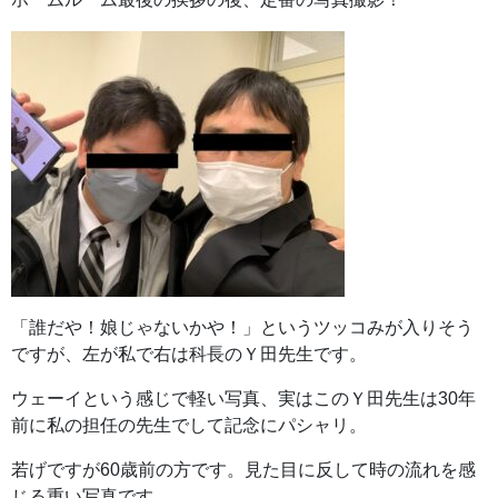
「誰だや！娘じゃないかや！」というツッコみが入りそう
ですが、左が私で右は科長のＹ田先生です。
ウェーイという感じで軽い写真、実はこのＹ田先生は30年
前に私の担任の先生でして記念にパシャリ。
若げですが60歳前の方です。見た目に反して時の流れを感
じる重い写真です。