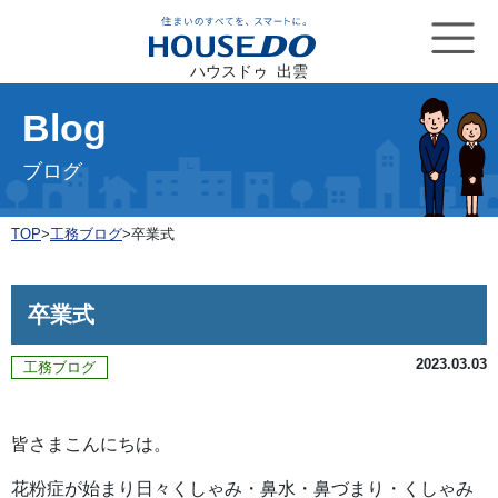
ハウスドゥ 出雲
Blog
ブログ
TOP
>
工務ブログ
>
卒業式
卒業式
2023.03.03
工務ブログ
皆さまこんにちは。
花粉症が始まり日々くしゃみ・鼻水・鼻づまり・くしゃみ