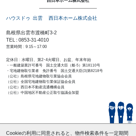
西日本ホーム株式会社
ハウスドゥ 出雲 西日本ホーム株式会社
島根県出雲市渡橋町3-2
TEL : 0853-31-4010
営業時間 : 9:15～17:00
定休日 : 水曜日、第2･4火曜日、お盆、年末年始
・一般建築業許可番号 国土交通大臣（般-5）第18110号
・宅地建物取引業者 免許番号 国土交通大臣(3)第8218号
（公社）島根県宅地建物取引業協会会員
（公社）全国宅地建物取引業保証協会会員
（公社）西日本不動産流通機構会員
（公社）中国地区不動産公正取引協議会加盟
© HouseDoIzumo
Cookieの利用に同意されると、物件検索条件を一定期間