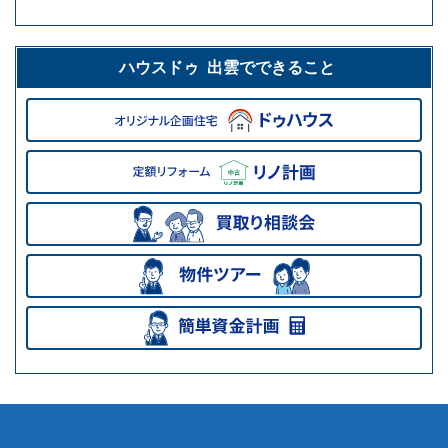
ハウスドゥ 出雲でできること