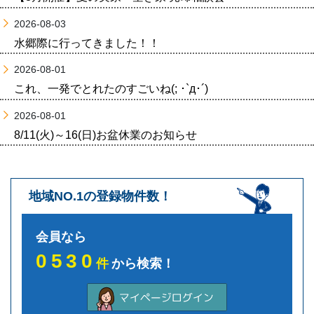
2026-08-03
水郷際に行ってきました！！
2026-08-01
これ、一発でとれたのすごいね(; ･`д･´)
2026-08-01
8/11(火)～16(日)お盆休業のお知らせ
地域NO.1の登録物件数！
会員なら
0530
件
から検索！