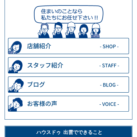
ハウスドゥ 出雲でできること