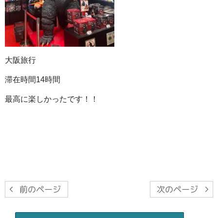
大阪旅行
滞在時間14時間
最高に楽しかったです！！