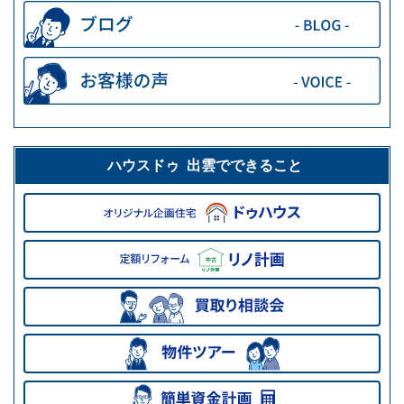
ハウスドゥ 出雲でできること