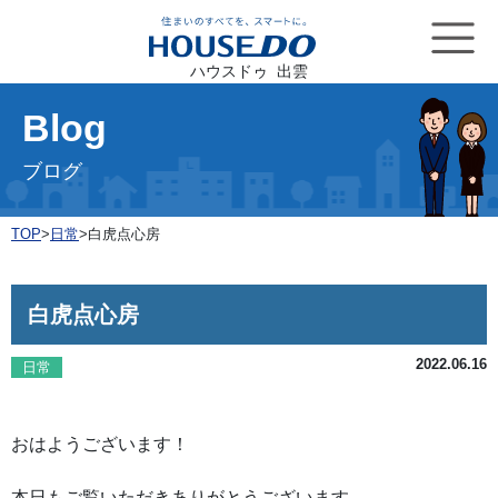
ハウスドゥ 出雲
Blog
ブログ
TOP
>
日常
>
白虎点心房
白虎点心房
2022.06.16
日常
おはようございます！
本日もご覧いただきありがとうございます。