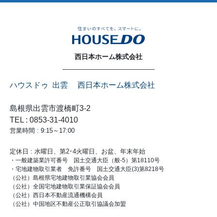
西日本ホーム株式会社
ハウスドゥ 出雲 西日本ホーム株式会社
島根県出雲市渡橋町3-2
TEL : 0853-31-4010
営業時間 : 9:15～17:00
定休日 : 水曜日、第2･4火曜日、お盆、年末年始
・一般建築業許可番号 国土交通大臣（般-5）第18110号
・宅地建物取引業者 免許番号 国土交通大臣(3)第8218号
（公社）島根県宅地建物取引業協会会員
（公社）全国宅地建物取引業保証協会会員
（公社）西日本不動産流通機構会員
（公社）中国地区不動産公正取引協議会加盟