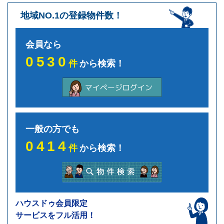
地域NO.1の登録物件数！
会員なら
0530
件
から検索！
一般の方でも
0414
件
から検索！
ハウスドゥ会員限定
サービスをフル活用！