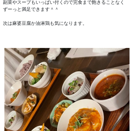
副菜やスープもいっぱい付くので完食まで飽きることなく
ずーっと満足できます＾＾
次は麻婆豆腐か油淋鶏も気になります。