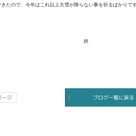
できたので、今年はこれ以上大雪が降らない事を祈るばかりで
終