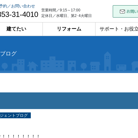
予約／お問い合わせ
営業時間／9:15～17:00
853-31-4010
定休日／水曜日、第2･4火曜日
建てたい
リフォーム
サポート・お役
ブログ
ジェントブログ
は！！！！！！！！