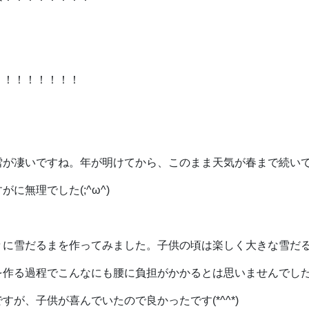
！！！！！！！！
雪が凄いですね。年が明けてから、このまま天気が春まで続い
がに無理でした(;^ω^)
々に雪だるまを作ってみました。子供の頃は楽しく大きな雪だ
を作る過程でこんなにも腰に負担がかかるとは思いませんでし
すが、子供が喜んでいたので良かったです(*^^*)