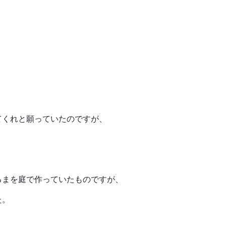
てくれと願っていたのですが、
るまを庭で作っていたものですが、
た。