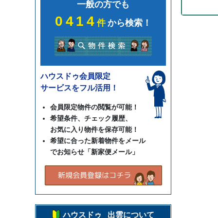
一般の方でも
0414
件
から検索！
ハウスドゥ会員限定
サービスをフル活用！
会員限定物件の閲覧が可能！
希望条件、チェック履歴、
お気に入り物件を保存可能！
希望に合った新着物件をメール
でお知らせ「新家便メール」
ハウスドゥ 出雲について