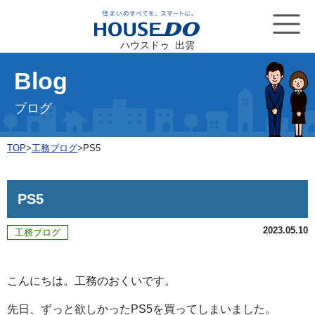
ハウスドゥ 出雲
Blog
ブログ
TOP
>
工務ブログ
>
PS5
PS5
2023.05.10
工務ブログ
こんにちは。工務のおくいです。
先日、ずっと欲しかったPS5を買ってしまいました。