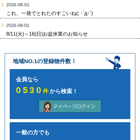
2026-08-01
これ、一発でとれたのすごいね(; ･`д･´)
2026-08-01
8/11(火)～16(日)お盆休業のお知らせ
地域NO.1の登録物件数！
会員なら
0530
件
から検索！
一般の方でも