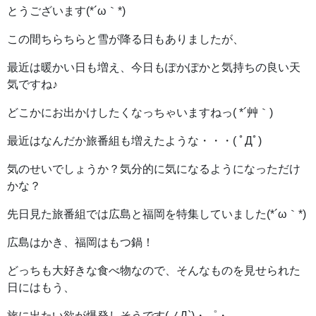
とうございます(*´ω｀*)
この間ちらちらと雪が降る日もありましたが、
最近は暖かい日も増え、今日もぽかぽかと気持ちの良い天
気ですね♪
どこかにお出かけしたくなっちゃいますねっ( *´艸｀)
最近はなんだか旅番組も増えたような・・・( ﾟДﾟ)
気のせいでしょうか？気分的に気になるようになっただけ
かな？
先日見た旅番組では広島と福岡を特集していました(*´ω｀*)
広島はかき、福岡はもつ鍋！
どっちも大好きな食べ物なので、そんなものを見せられた
日にはもう、
旅に出たい欲が爆発しそうです(ノД`)・゜・。