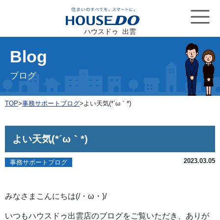
ハウスドゥ 出雲
Blog
ブログ
TOP
>
事務サポートブログ
>
よい天気(*´ω｀*)
よい天気(*´ω｀*)
2023.03.05
事務サポートブログ
みなさまこんにちは(/・ω・)/
いつもハウスドゥ出雲店のブログをご覧いただき、ありが